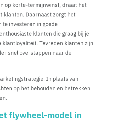
n op korte-termijnwinst, draait het
t klanten. Daarnaast zorgt het
 te investeren in goede
enthousiaste klanten die graag bij je
klantloyaliteit. Tevreden klanten zijn
nder snel overstappen naar de
marketingstrategie. In plaats van
ichten op het behouden en betrekken
en.
et flywheel-model in