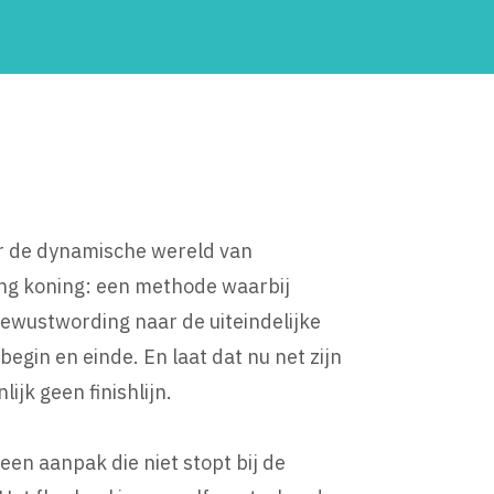
or de dynamische wereld van
ing koning: een methode waarbij
bewustwording naar de uiteindelijke
egin en einde. En laat dat nu net zijn
jk geen finishlijn.
een aanpak die niet stopt bij de