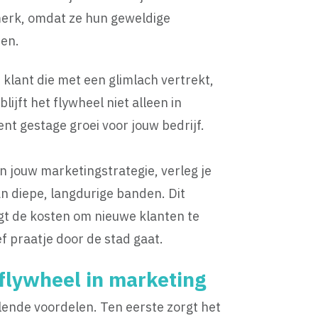
merk, omdat ze hun geweldige
ren.
e klant die met een glimlach vertrekt,
ijft het flywheel niet alleen in
nt gestage groei voor jouw bedrijf.
 jouw marketingstrategie, verleg je
n diepe, langdurige banden. Dit
gt de kosten om nieuwe klanten te
f praatje door de stad gaat.
 flywheel in marketing
llende voordelen. Ten eerste zorgt het