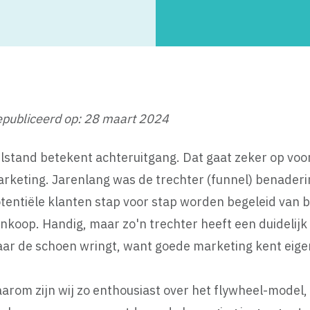
publiceerd op: 28 maart 2024
ilstand betekent achteruitgang. Dat gaat zeker op vo
rketing. Jarenlang was de trechter (funnel) benader
tentiële klanten stap voor stap worden begeleid van 
nkoop. Handig, maar zo'n trechter heeft een duidelijk b
ar de schoen wringt, want goede marketing kent eigenli
arom zijn wij zo enthousiast over het flywheel-model, 