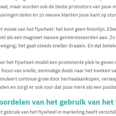
yaal, maar worden ook de beste promotors van jouw 
varingen delen en zo nieuwe klanten jouw kant op stu
t mooie van het flywheel: het kent geen finishlijn. Elk
ekt als een magneet nieuwe geïnteresseerden aan. Zo bl
weging; het gaat steeds sneller draaien. En dat beteke
or het flywheel-model een prominente plek te geven in
 focus van snelle, eenmalige deals naar het kweken va
imuleert continue groei door herhaalaankopen, verlaa
nden en zorgt er ook voor dat jouw merk als een positie
oordelen van het gebruik van het
t gebruik van het flywheel in marketing heeft verschi