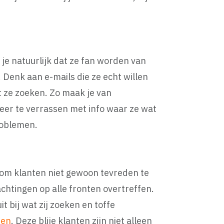
je natuurlijk dat ze fan worden van
. Denk aan e-mails die ze echt willen
t ze zoeken. Zo maak je van
eer te verrassen met info waar ze wat
roblemen.
s om klanten niet gewoon tevreden te
chtingen op alle fronten overtreffen.
t bij wat zij zoeken en toffe
ten
. Deze blije klanten zijn niet alleen