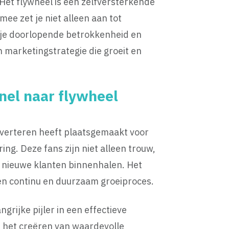
et flywheel is een zelfversterkende
mee zet je niet alleen aan tot
r je doorlopende betrokkenheid en
 marketingstrategie die groeit en
nnel naar flywheel
nverteren heeft plaatsgemaakt voor
ng. Deze fans zijn niet alleen trouw,
 nieuwe klanten binnenhalen. Het
een continu en duurzaam groeiproces.
ngrijke pijler in een effectieve
 het creëren van waardevolle