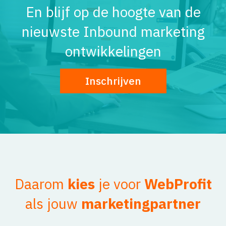
En blijf op de hoogte van de
nieuwste Inbound marketing
ontwikkelingen
Inschrijven
Daarom
kies
je voor
WebProfit
als jouw
marketingpartner