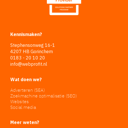
Kennismaken?
Stephensonweg 16-1
4207 HB Gorinchem
0183 - 20 10 20
info@webprofit.nl
Wat doen we?
Adverteren (SEA)
Zoekmachine optimalisatie (SEO)
Websites
Social media
Meer weten?