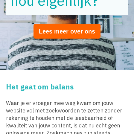
nou eigenlijk?
Lees meer over ons
Het gaat om balans
Waar je er vroeger mee weg kwam om jouw
website vol met zoekwoorden te zetten zonder
rekening te houden met de leesbaarheid of
kwaliteit van jouw content, is dat nu echt geen
oplossing meer. Zoekmachines zijn steeds