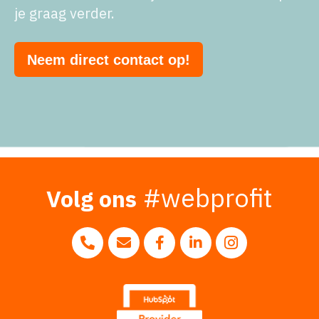
je graag verder.
Neem direct contact op!
#webprofit
Volg ons
Volg ons op 
Bel ons op 0183 - 20 10 20
Mail ons naar info@webprofit.nl
Volg ons op Facebook
Volg ons op LinkedI