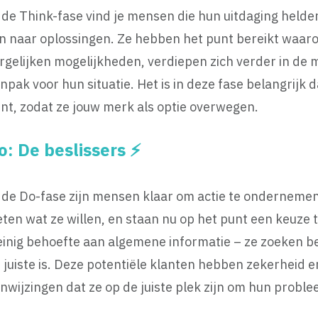
 de Think-fase vind je mensen die hun uitdaging helde
jn naar oplossingen. Ze hebben het punt bereikt waaro
rgelijken mogelijkheden, verdiepen zich verder in de 
npak voor hun situatie. Het is in deze fase belangrijk d
nt, zodat ze jouw merk als optie overwegen.
o: De beslissers ⚡️
 de Do-fase zijn mensen klaar om actie te onderneme
ten wat ze willen, en staan nu op het punt een keuze
inig behoefte aan algemene informatie – ze zoeken be
 juiste is. Deze potentiële klanten hebben zekerheid e
nwijzingen dat ze op de juiste plek zijn om hun proble