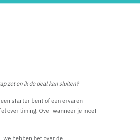
ap zet en ik de deal kan sluiten?
 een starter bent of een ervaren
jfel over timing. Over wanneer je moet
ep, we hebben het over de