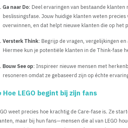
Ga naar Do
: Deel ervaringen van bestaande klanten 
beslissingsfase. Jouw huidige klanten weten precies
overwinnen, en dat helpt nieuwe klanten die op het p
Versterk Think
: Begrijp de vragen, vergelijkingen e
Hiermee kun je potentiële klanten in de Think-fase h
Bouw See op
: Inspireer nieuwe mensen met herkenba
resoneren omdat ze gebaseerd zijn op échte ervaring
 Hoe LEGO begint bij zijn fans
GO weet precies hoe krachtig de Care-fase is. Ze star
anten, maar bij hun fans—mensen die al van LEGO houd