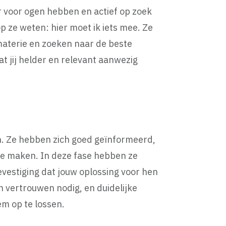
r voor ogen hebben en actief op zoek
p ze weten: hier moet ik iets mee. Ze
materie en zoeken naar de beste
at jij helder en relevant aanwezig
n. Ze hebben zich goed geïnformeerd,
 te maken. In deze fase hebben ze
vestiging dat jouw oplossing voor hen
n vertrouwen nodig, en duidelijke
em op te lossen.