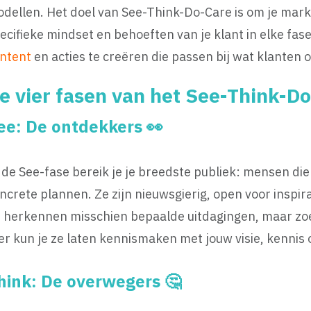
dellen. Het doel van See-Think-Do-Care is om je mark
ecifieke mindset en behoeften van je klant in elke fas
ntent
en acties te creëren die passen bij wat klanten
e vier fasen van het See-Think-D
ee
: De ontdekkers 👀
 de See-fase bereik je je breedste publiek: mensen di
ncrete plannen. Ze zijn nieuwsgierig, open voor inspir
 herkennen misschien bepaalde uitdagingen, maar zoe
er kun je ze laten kennismaken met jouw visie, kenni
hink: De overwegers 🤔