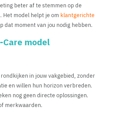
eting beter af te stemmen op de
e. Het model helpt je om
klantgerichte
 op dat moment van jou nodig hebben.
o-Care model
e rondkijken in jouw vakgebied, zonder
atie en willen hun horizon verbreden.
ken nog geen directe oplossingen.
s of merkwaarden.