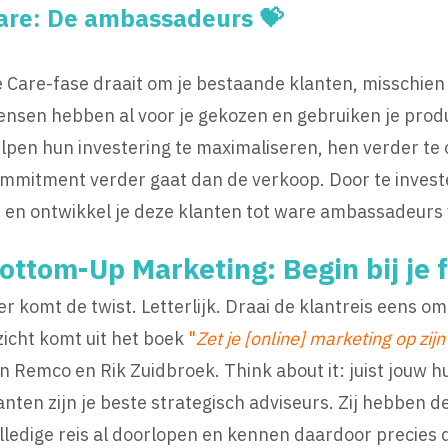
are: De ambassadeurs 💝
 Care-fase draait om je bestaande klanten, misschien 
nsen hebben al voor je gekozen en gebruiken je produc
lpen hun investering te maximaliseren, hen verder te 
mmitment verder gaat dan de verkoop. Door te invester
 en ontwikkel je deze klanten tot ware ambassadeurs
ottom-Up Marketing: Begin bij je 
er komt de twist. Letterlijk. Draai de klantreis eens om!
zicht komt uit het boek
"
Zet je [online] marketing op zijn
n Remco en Rik Zuidbroek. Think about it: juist jouw h
anten zijn je beste strategisch adviseurs. Zij hebben d
lledige reis al doorlopen en kennen daardoor precies 