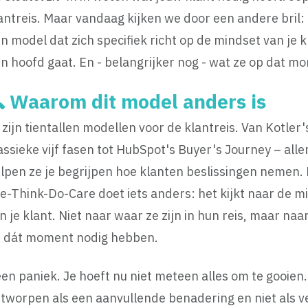
antreis. Maar vandaag kijken we door een andere bril:
n model dat zich specifiek richt op de mindset van je
n hoofd gaat. En - belangrijker nog - wat ze op dat m
 Waarom dit model anders is
 zijn tientallen modellen voor de klantreis. Van Kotler'
assieke vijf fasen tot HubSpot's Buyer's Journey – all
lpen ze je begrijpen hoe klanten beslissingen nemen.
e-Think-Do-Care doet iets anders: het kijkt naar de m
n je klant. Niet naar waar ze zijn in hun reis, maar naa
 dát moment nodig hebben.
en paniek. Je hoeft nu niet meteen alles om te gooien
tworpen als een aanvullende benadering en niet als v