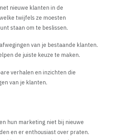
met nieuwe klanten in de
 welke twijfels ze moesten
unt staan om te beslissen.
n afwegingen van je bestaande klanten.
elpen de juiste keuze te maken.
re verhalen en inzichten die
en van je klanten.
ten hun marketing niet bij nieuwe
en en er enthousiast over praten.