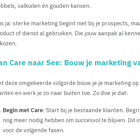
bbels, valkuilen én gouden kansen.
s ja: sterke marketing begint niet bij je prospects, maa
oduct of dienst al gebruiken. Die jouw aanpak al kenn
 kozen.
an Care naar See: Bouw je marketing va
t deze omgekeerde volgorde bouw je je marketing op b
anten en werk je zo naar buiten toe. Zo doe je dat:
Begin met Care
: Start bij je bestaande klanten. Beg
nog meer nodig hebben om succesvol te blijven. Dit i
voor de volgende fasen.