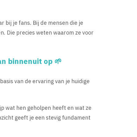
r bij je fans. Bij de mensen die je
en. Die precies weten waarom ze voor
n binnenuit op 🌱
asis van de ervaring van je huidige
rijp wat hen geholpen heeft en wat ze
nzicht geeft je een stevig fundament