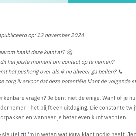
publiceerd op: 12 november 2024
arom haakt deze klant af? 🤔
 dit het juiste moment om contact op te nemen?
mt het pusherig over als ik nu alweer ga bellen? 📞
e zorg ik ervoor dat deze potentiële klant de volgende st
rkenbare vragen? Je bent niet de enige. Want of je nu
dernemer - het blijft een uitdaging. Die constante twi
orpakken en wanneer je beter even kunt wachten.
 sleutel zit 'm in weten wat jouw klant nodig heeft. J