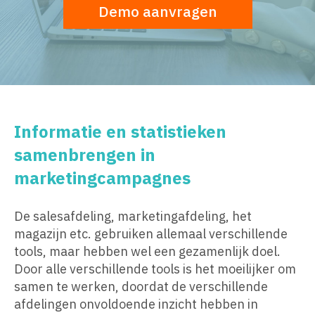
Demo aanvragen
Informatie en statistieken
samenbrengen in
marketingcampagnes
De salesafdeling, marketingafdeling, het
magazijn etc. gebruiken allemaal verschillende
tools, maar hebben wel een gezamenlijk doel.
Door alle verschillende tools is het moeilijker om
samen te werken, doordat de verschillende
afdelingen onvoldoende inzicht hebben in