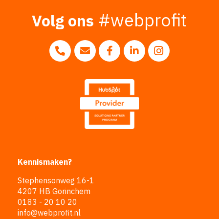
#webprofit
Volg ons
Volg ons op 
Bel ons op 0183 - 20 10 20
Mail ons naar info@webprofit.nl
Volg ons op Facebook
Volg ons op LinkedI
Kennismaken?
Stephensonweg 16-1
4207 HB Gorinchem
0183 - 20 10 20
info@webprofit.nl