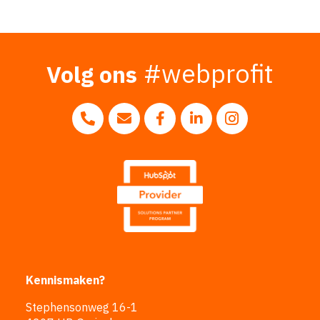
#webprofit
Volg ons
Volg ons op 
Bel ons op 0183 - 20 10 20
Mail ons naar info@webprofit.nl
Volg ons op Facebook
Volg ons op LinkedI
Kennismaken?
Stephensonweg 16-1