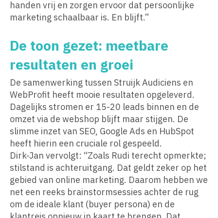
handen vrij en zorgen ervoor dat persoonlijke
marketing schaalbaar is. En blijft.”
De toon gezet: meetbare
resultaten en groei
De samenwerking tussen Struijk Audiciens en
WebProfit heeft mooie resultaten opgeleverd.
Dagelijks stromen er 15-20 leads binnen en de
omzet via de webshop blijft maar stijgen. De
slimme inzet van SEO, Google Ads en HubSpot
heeft hierin een cruciale rol gespeeld.
Dirk-Jan vervolgt: “Zoals Rudi terecht opmerkte;
stilstand is achteruitgang. Dat geldt zeker op het
gebied van online marketing. Daarom hebben we
net een reeks brainstormsessies achter de rug
om de ideale klant (buyer persona) en de
klantreis opnieuw in kaart te brengen. Dat