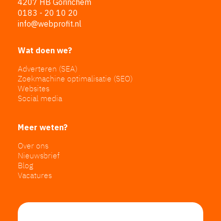
4207 HB Gorinchem
0183 - 20 10 20
info@webprofit.nl
Wat doen we?
Adverteren (SEA)
Zoekmachine optimalisatie (SEO)
Websites
Social media
Meer weten?
Over ons
Nieuwsbrief
Blog
Vacatures