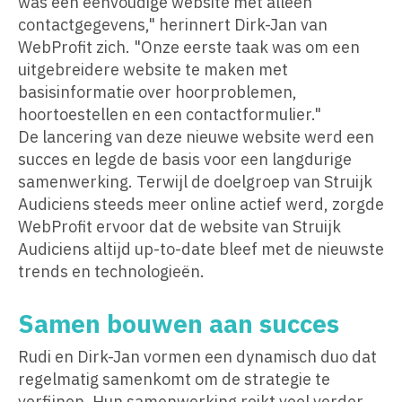
was een eenvoudige website met alleen
contactgegevens," herinnert Dirk-Jan van
WebProfit zich. "Onze eerste taak was om een
uitgebreidere website te maken met
basisinformatie over hoorproblemen,
hoortoestellen en een contactformulier."
De lancering van deze nieuwe website werd een
succes en legde de basis voor een langdurige
samenwerking. Terwijl de doelgroep van Struijk
Audiciens steeds meer online actief werd, zorgde
WebProfit ervoor dat de website van Struijk
Audiciens altijd up-to-date bleef met de nieuwste
trends en technologieën.
Samen bouwen aan succes
Rudi en Dirk-Jan vormen een dynamisch duo dat
regelmatig samenkomt om de strategie te
verfijnen. Hun samenwerking reikt veel verder