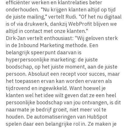
efficiënter werken en klantrelaties beter
onderhouden. "Nu krijgen klanten altijd op tijd
de juiste mailing," vertelt Rudi. "Of het nu digitaal
is of via drukwerk, dankzij WebProfit blijven we
altijd in contact met onze klanten."
Dirk-Jan vertelt enthousiast: “Wij geloven sterk
in de Inbound Marketing methode. Een
belangrijk speerpunt daarvan is
hyperpersoonlijke marketing: de juiste
boodschap, op het juiste moment, aan de juiste
persoon. Absoluut een recept voor succes, maar
het toepassen ervan kan worden ervaren als
tijdrovend en ingewikkeld. Want hoewel je
klanten wel het idee wilt geven dat ze een heel
persoonlijke boodschap van jou ontvangen, is dit
naarmate je bedrijf groeit, niet meer vol te
houden. De automatiseringen van HubSpot
spelen daar een belangrijke rol in. Ze maken je