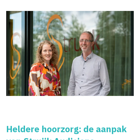
Heldere hoorzorg: de aanpak