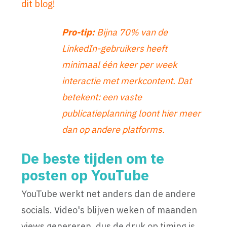
dit blog!
Pro-tip:
Bijna 70% van de
LinkedIn-gebruikers heeft
minimaal één keer per week
interactie met merkcontent. Dat
betekent: een vaste
publicatieplanning loont hier meer
dan op andere platforms.
De beste tijden om te
posten op YouTube
YouTube werkt net anders dan de andere
socials. Video's blijven weken of maanden
views genereren, dus de druk op timing is