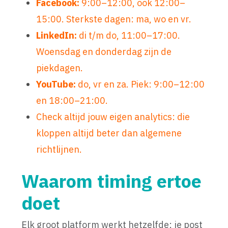
Facebook:
9:00–12:00, ook 12:00–
15:00. Sterkste dagen: ma, wo en vr.
LinkedIn:
di t/m do, 11:00–17:00.
Woensdag en donderdag zijn de
piekdagen.
YouTube:
do, vr en za. Piek: 9:00–12:00
en 18:00–21:00.
Check altijd jouw eigen analytics: die
kloppen altijd beter dan algemene
richtlijnen.
Waarom timing ertoe
doet
Elk groot platform werkt hetzelfde: je post