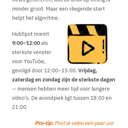
minder groot. Maar een vliegende start
helpt het algoritme.
HubSpot noemt
9:00–12:00
als
sterkste venster
voor YouTube,
gevolgd door 12:00–15:00.
Vrijdag,
zaterdag en zondag zijn de sterkste dagen
— mensen hebben meer tijd voor langere
video's. De avondpiek ligt tussen 18:00 en
21:00.
Pro-tip:
Po
st je video een paar uur