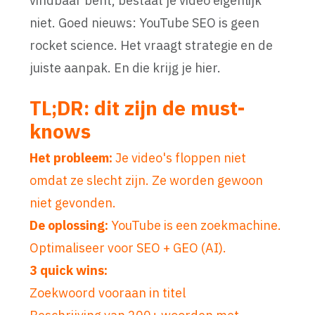
vindbaar bent, bestaat je video eigenlijk
niet. Goed nieuws: YouTube SEO is geen
rocket science. Het vraagt strategie en de
juiste aanpak. En die krijg je hier.
TL;DR: dit zijn de must-
knows
Het probleem:
Je video's floppen niet
omdat ze slecht zijn. Ze worden gewoon
niet gevonden.
De oplossing:
YouTube is een zoekmachine.
Optimaliseer voor SEO + GEO (AI).
3 quick wins:
Zoekwoord vooraan in titel