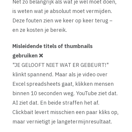
Net zo belangrijk als wat je wél moet doen,
is weten wat je absoluut moet vermijden.
Deze fouten zien we keer op keer terug –
en ze kosten je bereik.
Misleidende titels of thumbnails
gebruiken ❌
"JE GELOOFT NIET WAT ER GEBEURT!"
klinkt spannend. Maar als je video over
Excel spreadsheets gaat, klikken mensen
binnen 10 seconden weg. YouTube ziet dat.
AI ziet dat. En beide straffen het af.
Clickbait levert misschien een paar kliks op,
maar vernietigt je langetermijnresultaat.