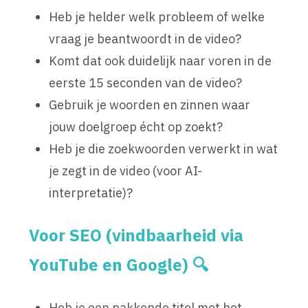
Heb je helder welk probleem of welke
vraag je beantwoordt in de video?
Komt dat ook duidelijk naar voren in de
eerste 15 seconden van de video?
Gebruik je woorden en zinnen waar
jouw doelgroep écht op zoekt?
Heb je die zoekwoorden verwerkt in wat
je zegt in de video (voor AI-
interpretatie)?
Voor SEO (vindbaarheid via
YouTube en Google) 🔍
Heb je een pakkende titel met het