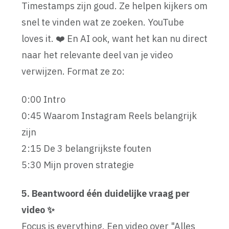
Timestamps zijn goud. Ze helpen kijkers om
snel te vinden wat ze zoeken. YouTube
loves it. ❤️ En AI ook, want het kan nu direct
naar het relevante deel van je video
verwijzen. Format ze zo:
0:00 Intro
0:45 Waarom Instagram Reels belangrijk
zijn
2:15 De 3 belangrijkste fouten
5:30 Mijn proven strategie
5. Beantwoord één duidelijke vraag per
video ✨
Focus is everything. Een video over "Alles