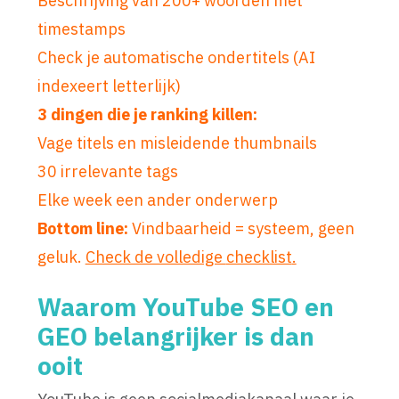
Beschrijving van 200+ woorden met
timestamps
Check je automatische ondertitels (AI
indexeert letterlijk)
3 dingen die je ranking killen:
Vage titels en misleidende thumbnails
30 irrelevante tags
Elke week een ander onderwerp
Bottom line:
Vindbaarheid = systeem, geen
geluk.
Check de volledige
checklist
.
Waarom YouTube SEO en
GEO belangrijker is dan
ooit