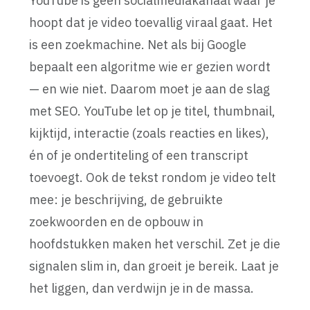
YouTube is geen socialmediakanaal waar je
hoopt dat je video toevallig viraal gaat. Het
is een zoekmachine. Net als bij Google
bepaalt een algoritme wie er gezien wordt
— en wie niet. Daarom moet je aan de slag
met SEO. YouTube let op je titel, thumbnail,
kijktijd, interactie (zoals reacties en likes),
én of je ondertiteling of een transcript
toevoegt. Ook de tekst rondom je video telt
mee: je beschrijving, de gebruikte
zoekwoorden en de opbouw in
hoofdstukken maken het verschil. Zet je die
signalen slim in, dan groeit je bereik. Laat je
het liggen, dan verdwijn je in de massa.