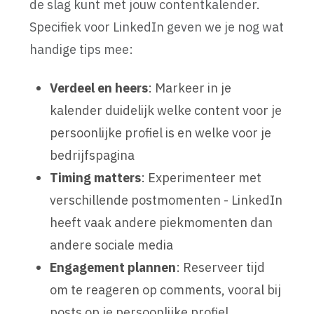
de slag kunt met jouw contentkalender.
Specifiek voor LinkedIn geven we je nog wat
handige tips mee:
Verdeel en heers
: Markeer in je
kalender duidelijk welke content voor je
persoonlijke profiel is en welke voor je
bedrijfspagina
Timing matters
: Experimenteer met
verschillende postmomenten - LinkedIn
heeft vaak andere piekmomenten dan
andere sociale media
Engagement plannen
: Reserveer tijd
om te reageren op comments, vooral bij
posts op je persoonlijke profiel