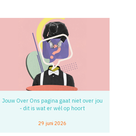
Jouw Over Ons pagina gaat niet over jou
- dit is wat er wél op hoort
29 juni 2026