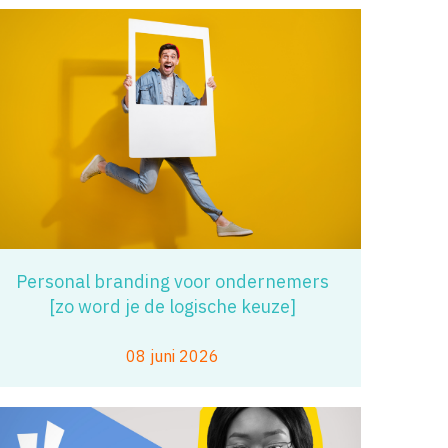
Personal branding voor ondernemers
[zo word je de logische keuze]
08 juni 2026