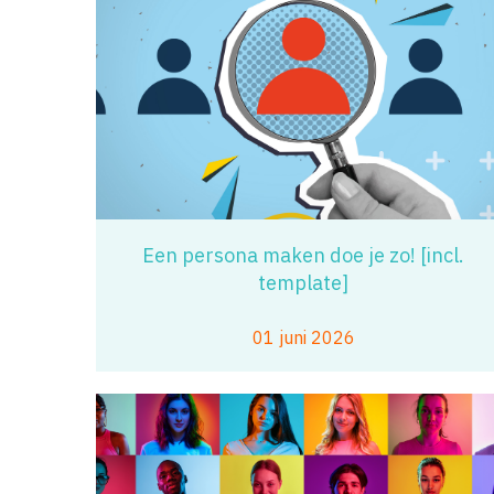
Een persona maken doe je zo! [incl.
template]
01 juni 2026