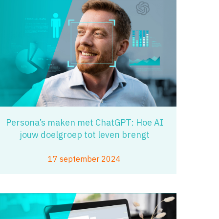
Persona’s maken met ChatGPT: Hoe AI
jouw doelgroep tot leven brengt
17 september 2024