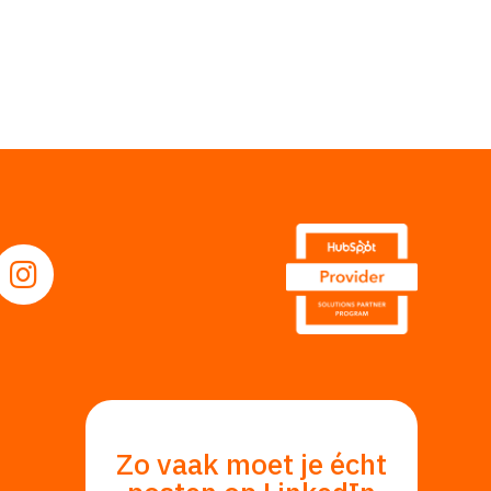
Volg ons op Instagram
0 20
fo@webprofit.nl
op Facebook
g ons op LinkedIn
Zo vaak moet je écht